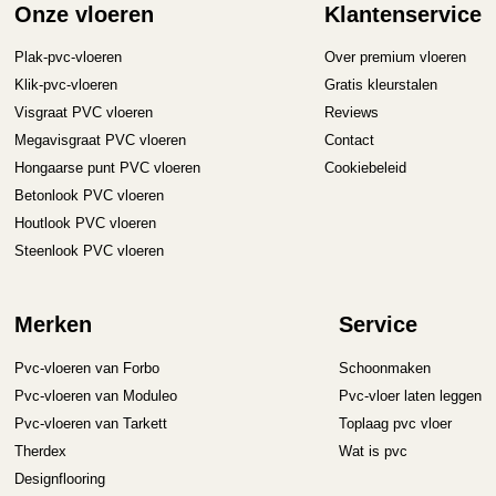
Onze vloeren
Klantenservice
Plak-pvc-vloeren
Over premium vloeren
Klik-pvc-vloeren
Gratis kleurstalen
Visgraat PVC vloeren
Reviews
Megavisgraat PVC vloeren
Contact
Hongaarse punt PVC vloeren
Cookiebeleid
Betonlook PVC vloeren
Houtlook PVC vloeren
Steenlook PVC vloeren
Merken
Service
Pvc-vloeren van Forbo
Schoonmaken
Pvc-vloeren van Moduleo
Pvc-vloer laten leggen
Pvc-vloeren van Tarkett
Toplaag pvc vloer
Therdex
Wat is pvc
Designflooring