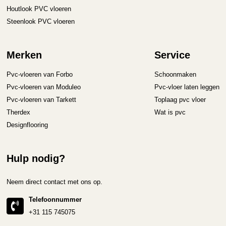
Houtlook PVC vloeren
Steenlook PVC vloeren
Merken
Service
Pvc-vloeren van Forbo
Schoonmaken
Pvc-vloeren van Moduleo
Pvc-vloer laten leggen
Pvc-vloeren van Tarkett
Toplaag pvc vloer
Therdex
Wat is pvc
Designflooring
Hulp nodig?
Neem direct contact met ons op.
Telefoonnummer
+31 115 745075