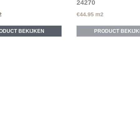
24270
2
€
44.95
m2
ODUCT BEKIJKEN
PRODUCT BEKIJK
ER
CLICK VLOER