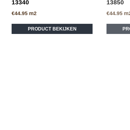
13340
13850
€
44.95
m2
€
44.95
m
PRODUCT BEKIJKEN
PR
CLICK VLOER
CLICK VLO