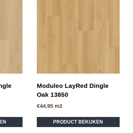
ngle
Moduleo LayRed Dingle
Oak 13850
€
44.95
m2
EN
PRODUCT BEKIJKEN