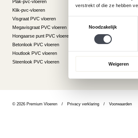
Plak-pvc-vloeren
Over premium vlo
verstrekt of die ze hebben v
Klik-pvc-vloeren
Gratis kleurstalen
Visgraat PVC vloeren
Reviews
Toestemmingsselectie
Noodzakelijk
Megavisgraat PVC vloeren
Contact
Hongaarse punt PVC vloeren
Cookiebeleid
Betonlook PVC vloeren
Houtlook PVC vloeren
Steenlook PVC vloeren
Weigeren
© 2026 Premium Vloeren
/
Privacy verklaring
/
Voorwaarden