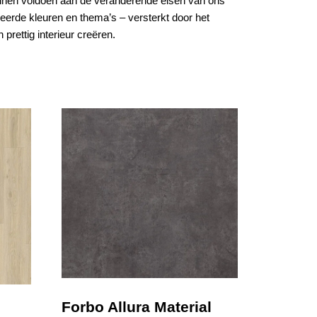
 kunnen voldoen aan de veranderende eisen van ons
eerde kleuren en thema’s – versterkt door het
prettig interieur creëren.
Forbo Allura Material