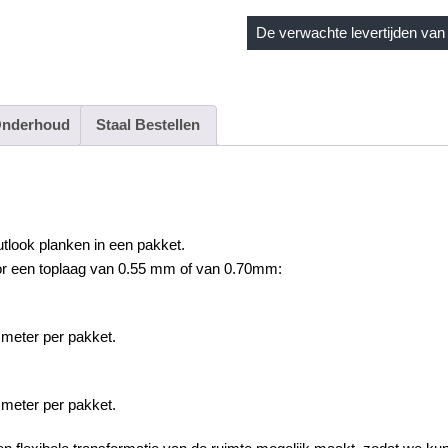
De verwachte levertijden van 
nderhoud
Staal Bestellen
utlook
planken in een pakket.
or een toplaag van 0.55 mm of van 0.70mm:
 meter per pakket.
 meter per pakket.