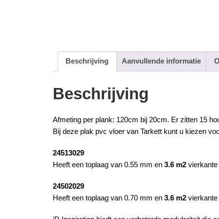
Beschrijving
Aanvullende informatie
O
Beschrijving
Afmeting per plank: 120cm bij 20cm. Er zitten 15
ho
Bij deze
plak pvc
vloer van
Tarkett
kunt u kiezen vo
24513029
Heeft een toplaag van 0.55 mm en
3.6 m2
vierkante
24502029
Heeft een toplaag van 0.70 mm en
3.6 m2
vierkante