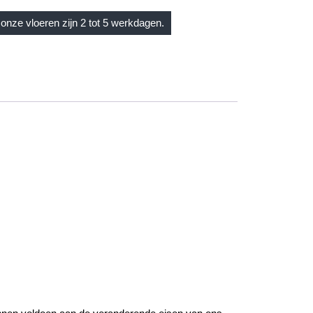
onze vloeren zijn 2 tot 5 werkdagen.