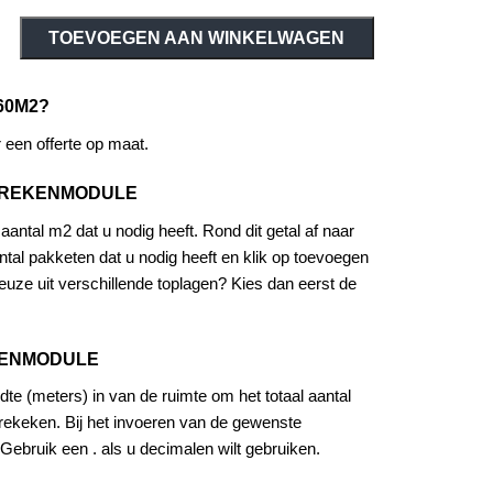
TOEVOEGEN AAN WINKELWAGEN
60M2?
een offerte op maat.
EREKENMODULE
antal m2 dat u nodig heeft. Rond dit getal af naar
tal pakketen dat u nodig heeft en klik op toevoegen
uze uit verschillende toplagen? Kies dan eerst de
KENMODULE
dte (meters) in van de ruimte om het totaal aantal
rekeken. Bij het invoeren van de gewenste
Gebruik een . als u decimalen wilt gebruiken.