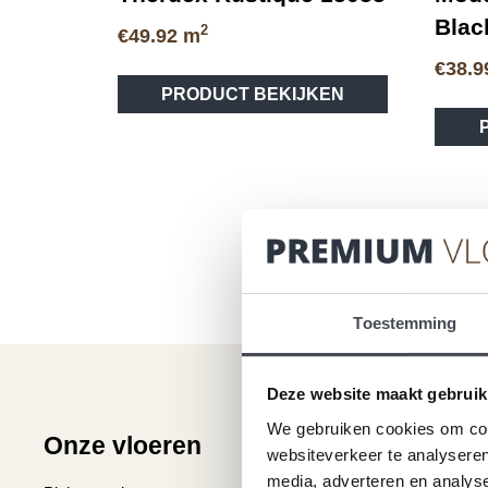
Blac
2
€
49.92
m
€
38.9
PRODUCT BEKIJKEN
Toestemming
Deze website maakt gebruik
We gebruiken cookies om cont
Onze vloeren
Klantenser
websiteverkeer te analyseren
media, adverteren en analys