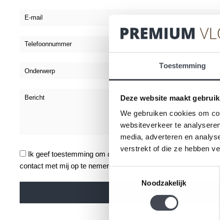
Toestemming
Deze website maakt gebruik
We gebruiken cookies om cont
websiteverkeer te analyseren
media, adverteren en analys
verstrekt of die ze hebben v
Ik geef toestemming om de gegevens die ik heb ingevuld op
contact met mij op te nemen.
Toestemmingsselectie
Noodzakelijk
Alternative: