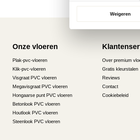
Weigeren
Onze vloeren
Klantenser
Plak-pvc-vloeren
Over premium vlo
Klik-pvc-vloeren
Gratis kleurstalen
Visgraat PVC vloeren
Reviews
Megavisgraat PVC vloeren
Contact
Hongaarse punt PVC vloeren
Cookiebeleid
Betonlook PVC vloeren
Houtlook PVC vloeren
Steenlook PVC vloeren