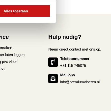
Alles toestaan
vice
Hulp nodig?
nmaken
Neem direct contact met ons op.
oer laten leggen
Telefoonnummer
g pvc vloer
+31 115 745075
 pvc
Mail ons
info@premiumvloeren.nl