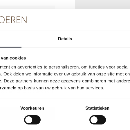
Details
 van cookies
ent en advertenties te personaliseren, om functies voor social
. Ook delen we informatie over uw gebruik van onze site met on
e. Deze partners kunnen deze gegevens combineren met andere i
erzameld op basis van uw gebruik van hun services.
 te slaan en te gebruiken om
Voorkeuren
Statistieken