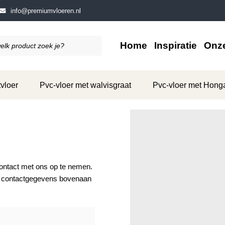
info@premiumvloeren.nl
Home
Inspiratie
Onze
vloer
Pvc-vloer met walvisgraat
Pvc-vloer met Hong
contact met ons op te nemen.
de contactgegevens bovenaan