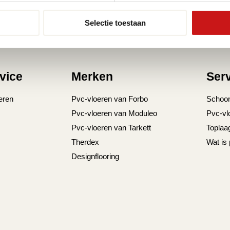
Selectie toestaan
vice
Merken
Ser
eren
Pvc-vloeren van Forbo
Schoo
Pvc-vloeren van Moduleo
Pvc-vl
Pvc-vloeren van Tarkett
Toplaa
Therdex
Wat is
Designflooring