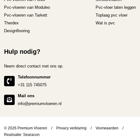
Pvc-vloeren van Moduleo
Pvc-vloer laten leggen
Pvc-vloeren van Tarkett
Toplaag pvc vloer
Therdex
Wat is pvc
Designflooring
Hulp nodig?
Neem direct contact met ons op.
Telefoonnummer
+31 115 745075
Mail ons
info@premiumvloeren.nl
© 2026 Premium Vloeren
/
Privacy verklaring
/
Voorwaarden
/
Realisatie:
Searacon