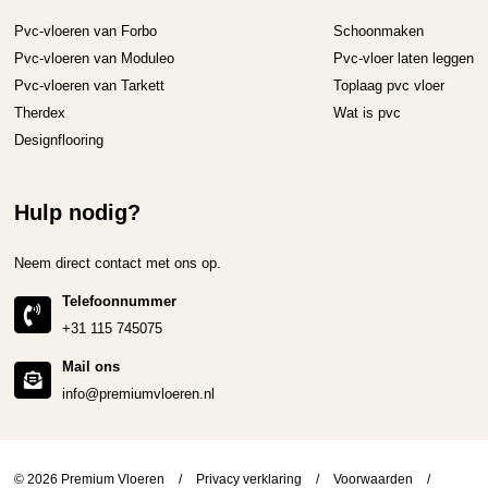
Pvc-vloeren van Forbo
Schoonmaken
Pvc-vloeren van Moduleo
Pvc-vloer laten leggen
Pvc-vloeren van Tarkett
Toplaag pvc vloer
Therdex
Wat is pvc
Designflooring
Hulp nodig?
Neem direct contact met ons op.
Telefoonnummer
+31 115 745075
Mail ons
info@premiumvloeren.nl
© 2026 Premium Vloeren
/
Privacy verklaring
/
Voorwaarden
/