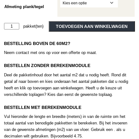
Afmeting plank/tegel
Ethnic
TOEVOEGEN AAN WINKELWAGEN
Wengé
Alternative:
28160
BESTELLING BOVEN DE 60M2?
aantal
Neem contact met ons op voor een offerte op maat.
BESTELLEN ZONDER BEREKENMODULE
Deel de pakketinhoud door het aantal m2 dat u nodig heeft. Rond dit
getal af naar boven en kies onderaan het aantal pakketen dat u nodig
heeft en klik op toevoegen aan winkelwagen. Heeft u de keuze uit
verschillende toplagen? Kies dan eerst de gewenste toplaag.
BESTELLEN MET BEREKENMODULE
Vul hieronder de lengte en breedte (meters) in van de ruimte om het
totaal aantal van benodigde pakketten te berekeken. Bij het invoeren
van de gewenste afmetingen (m2) van uw vloer. Gebruik een . als u
decimalen wilt gebruiken. Bijvoorbeeld 4.75.