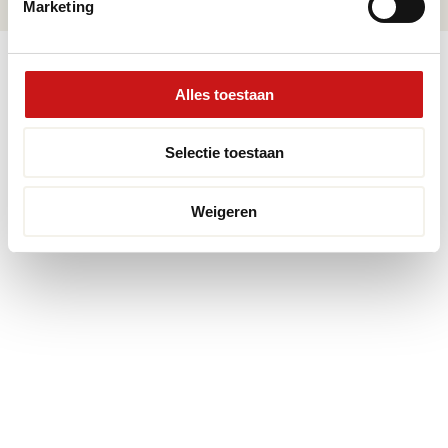
Marketing
© 2026 Premium Vloeren
/
Privacy verklaring
/
Voorwaarden
/
Realisatie:
Searacon
Alles toestaan
Selectie toestaan
Weigeren