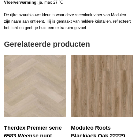
Vloerverwarming:
ja, max 27 ºC
De rijke azuurblauwe kleur is waar deze
steenlook
vloer van
Moduleo
zijn naam aan ontleent. Hij is gemaakt van heldere kristallen, reflecteert
het licht en geeft je huis een extra ruim gevoel.
Gerelateerde producten
Therdex Premier serie
Moduleo Roots
6583 Weense punt
Blackjack Oak 22229