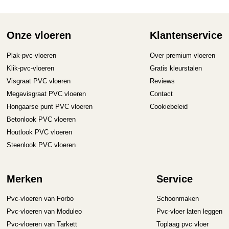
Onze vloeren
Klantenservice
Plak-pvc-vloeren
Over premium vloeren
Klik-pvc-vloeren
Gratis kleurstalen
Visgraat PVC vloeren
Reviews
Megavisgraat PVC vloeren
Contact
Hongaarse punt PVC vloeren
Cookiebeleid
Betonlook PVC vloeren
Houtlook PVC vloeren
Steenlook PVC vloeren
Merken
Service
Pvc-vloeren van Forbo
Schoonmaken
Pvc-vloeren van Moduleo
Pvc-vloer laten leggen
Pvc-vloeren van Tarkett
Toplaag pvc vloer