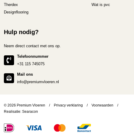
Therdex
Wat is pvc
Designflooring
Hulp nodig?
Neem direct contact met ons op.
Telefoonnummer
+31 115 745075
Mail ons
info@premiumvloeren.nl
© 2026 Premium Vloeren
/
Privacy verklaring
/
Voorwaarden
/
Realisatie:
Searacon