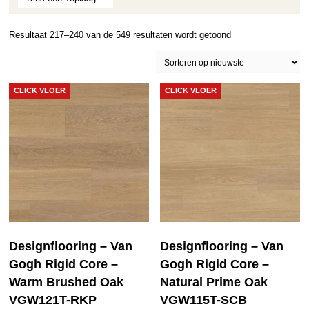
Gesorteerd
Resultaat 217–240 van de 549 resultaten wordt getoond
op
nieuwste
CLICK VLOER
CLICK VLOER
Designflooring – Van
Designflooring – Van
Gogh Rigid Core –
Gogh Rigid Core –
Warm Brushed Oak
Natural Prime Oak
VGW121T-RKP
VGW115T-SCB