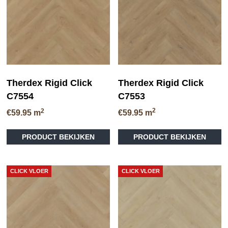
Therdex Rigid Click
Therdex Rigid Click
C7553
C7554
2
2
€
59.95
m
€
59.95
m
PRODUCT BEKIJKEN
PRODUCT BEKIJKEN
CLICK VLOER
CLICK VLOER