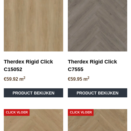
Therdex Rigid Click
Therdex Rigid Click
C15052
C7555
2
2
€
59.92
m
€
59.95
m
PRODUCT BEKIJKEN
PRODUCT BEKIJKEN
CLICK VLOER
CLICK VLOER