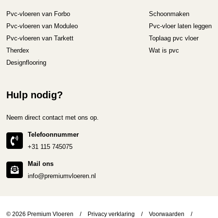
Pvc-vloeren van Forbo
Schoonmaken
Pvc-vloeren van Moduleo
Pvc-vloer laten leggen
Pvc-vloeren van Tarkett
Toplaag pvc vloer
Therdex
Wat is pvc
Designflooring
Hulp nodig?
Neem direct contact met ons op.
Telefoonnummer
+31 115 745075
Mail ons
info@premiumvloeren.nl
© 2026 Premium Vloeren
/
Privacy verklaring
/
Voorwaarden
/