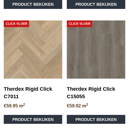
PRODUCT BEKIJKEN
PRODUCT BEKIJKEN
CLICK VLOER
CLICK VLOER
Therdex Rigid Click
Therdex Rigid Click
C7011
C15055
2
2
€
59.95
m
€
59.92
m
PRODUCT BEKIJKEN
PRODUCT BEKIJKEN