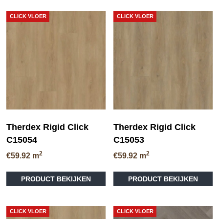
CLICK VLOER
CLICK VLOER
Therdex Rigid Click
Therdex Rigid Click
C15054
C15053
2
2
€
59.92
m
€
59.92
m
PRODUCT BEKIJKEN
PRODUCT BEKIJKEN
CLICK VLOER
CLICK VLOER