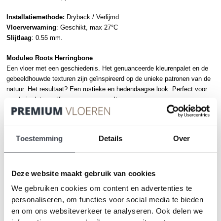
Installatiemethode:
Dryback / Verlijmd
Vloerverwaming
: Geschikt, max 27°C
Slijtlaag
: 0.55 mm.
Moduleo Roots Herringbone
Een vloer met een geschiedenis. Het genuanceerde kleurenpalet en de
gebeeldhouwde texturen zijn geïnspireerd op de unieke patronen van de
natuur. Het resultaat? Een rustieke en hedendaagse look. Perfect voor
een huis dat gezellig en warm aanvoelt.
Je zou ook kunnen houden van …
Toestemming
Details
Over
Deze website maakt gebruik van cookies
We gebruiken cookies om content en advertenties te
personaliseren, om functies voor social media te bieden
en om ons websiteverkeer te analyseren. Ook delen we