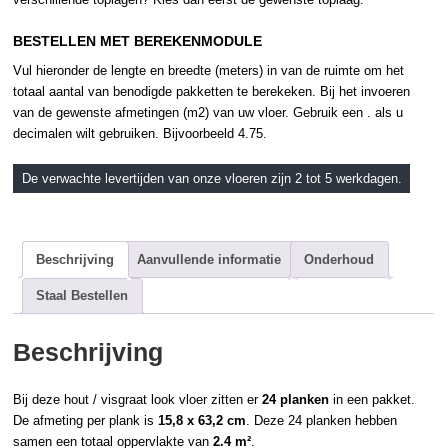
BESTELLEN MET BEREKENMODULE
Vul hieronder de lengte en breedte (meters) in van de ruimte om het
totaal aantal van benodigde pakketten te berekeken. Bij het invoeren
van de gewenste afmetingen (m2) van uw vloer. Gebruik een . als u
decimalen wilt gebruiken. Bijvoorbeeld 4.75.
De verwachte levertijden van onze vloeren zijn 2 tot 5 werkdagen.
Beschrijving
Aanvullende informatie
Onderhoud
Staal Bestellen
Beschrijving
Bij deze hout / visgraat look vloer zitten er
24 planken
in een pakket.
De afmeting per plank is
15,8 x 63,2 cm
. Deze 24 planken hebben
samen een totaal oppervlakte van
2.4 m²
.