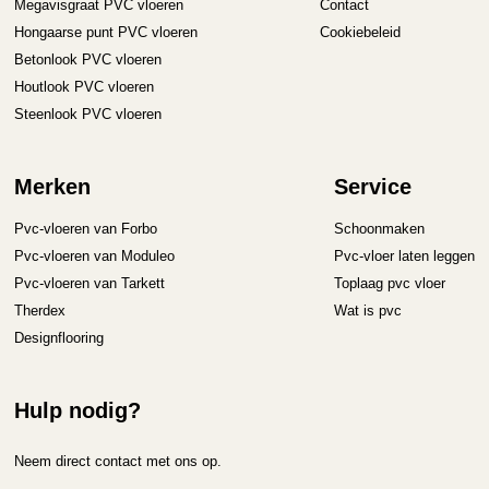
Megavisgraat PVC vloeren
Contact
Hongaarse punt PVC vloeren
Cookiebeleid
Betonlook PVC vloeren
Houtlook PVC vloeren
Steenlook PVC vloeren
Merken
Service
Pvc-vloeren van Forbo
Schoonmaken
Pvc-vloeren van Moduleo
Pvc-vloer laten leggen
Pvc-vloeren van Tarkett
Toplaag pvc vloer
Therdex
Wat is pvc
Designflooring
Hulp nodig?
Neem direct contact met ons op.