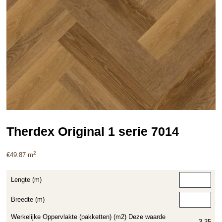
Therdex Original 1 serie 7014
2
€
49.87
m
Lengte (m)
Breedte (m)
Werkelijke Oppervlakte (pakketten) (m2) Deze waarde
3.35