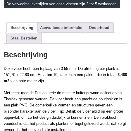
De verwachte levertijden van onze vloeren zijn 2 tot 5 werkdagen.
Beschrijving
Aanvullende informatie
Onderhoud
Staal Bestellen
Beschrijving
Deze vloer heeft een toplaag van 0.55 mm. De afmeting per plank is
151,70 x 22,80 cm. Er zitten 10 planken in een pakket die in totaal
3,468
m2
vierkante meter zijn.
Met recht mag de Design serie de meeste buitengewone collectie van
Therdex
genoemd worden. De vloer heeft een prachtige
houtlook
en is
een
plak PVC
. De opmerkelijke vormen en structuren geven een
bijzonder karakter aan de vloer. Tip: Bekijk de vloer altijd op een groter
oppervlak om zo het design duidelijk te kunnen zien. Een praktisch
voordeel is dat het product als planken of tegel geleverd wordt, dat zorgt
ervoor dat het eenvoudig te installeren is.