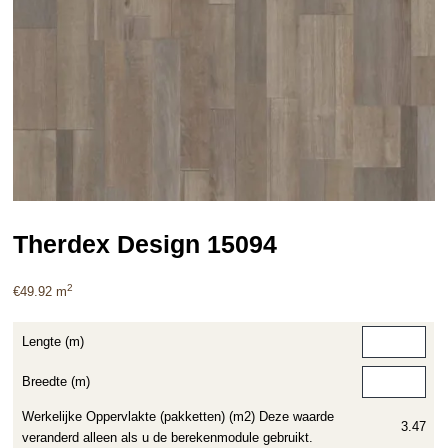
Therdex Design 15094
2
€
49.92
m
Lengte (m)
Breedte (m)
Werkelijke Oppervlakte (pakketten) (m2) Deze waarde
3.47
veranderd alleen als u de berekenmodule gebruikt.