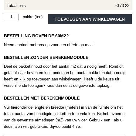
Totaal prijs
€173.23
Therdex
Alternative:
TOEVOEGEN AAN WINKELWAGEN
Design
15094
BESTELLING BOVEN DE 60M2?
aantal
Neem contact met ons op voor een offerte op maat.
BESTELLEN ZONDER BEREKENMODULE
Deel de pakketinhoud door het aantal m2 dat u nodig heeft. Rond dit
getal af naar boven en kies onderaan het aantal pakketen dat u nodig
heeft en klik op toevoegen aan winkelwagen. Heeft u de keuze uit
verschillende toplagen? Kies dan eerst de gewenste toplaag.
BESTELLEN MET BEREKENMODULE
Vul hieronder de lengte en breedte (meters) in van de ruimte om het
totaal aantal van benodigde pakketten te berekeken. Bij het invoeren
van de gewenste afmetingen (m2) van uw vloer. Gebruik een . als u
decimalen wilt gebruiken. Bijvoorbeeld 4.75.