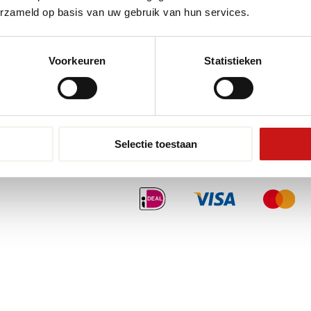
Pvc-vloeren van Tarkett
Toplaa
erzameld op basis van uw gebruik van hun services.
Therdex
Wat is
Designflooring
Voorkeuren
Statistieken
Selectie toestaan