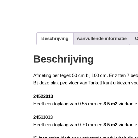
Beschrijving
Aanvullende informatie
O
Beschrijving
Afmeting per tegel: 50 cm bij 100 cm. Er zitten 7
bet
Bij deze
plak pvc
vloer van
Tarkett
kunt u kiezen vo
24522013
Heeft een toplaag van 0.55 mm en
3.5 m2
vierkante
24511013
Heeft een toplaag van 0.70 mm en
3.5 m2
vierkante