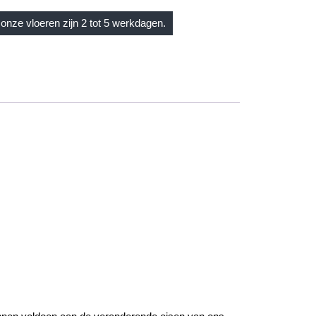
onze vloeren zijn 2 tot 5 werkdagen.