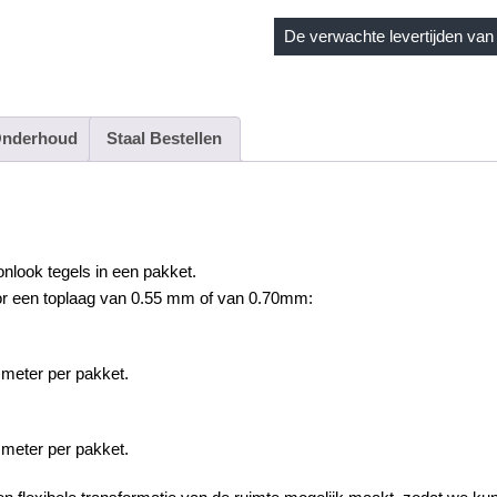
De verwachte levertijden van 
nderhoud
Staal Bestellen
onlook
tegels in een pakket.
or een toplaag van 0.55 mm of van 0.70mm:
 meter per pakket.
 meter per pakket.