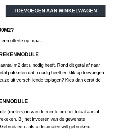
TOEVOEGEN AAN WINKELWAGEN
60M2?
een offerte op maat.
EREKENMODULE
antal m2 dat u nodig heeft. Rond dit getal af naar
tal pakketen dat u nodig heeft en klik op toevoegen
uze uit verschillende toplagen? Kies dan eerst de
KENMODULE
dte (meters) in van de ruimte om het totaal aantal
rekeken. Bij het invoeren van de gewenste
Gebruik een . als u decimalen wilt gebruiken.