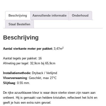
Beschrijving
Aanvullende informatie
Onderhoud
Staal Bestellen
Beschrijving
2
Aantal vierkante meter per pakket:
3,47m
Aantal tegels per pakket: 16
Afmeting per tegel: 32,9cm bij 65,9cm
Installatiemethode:
Dryback / Verlijmd
Vloerverwaming
: Geschikt, max 27°C
Slijtlaag
: 0.55 mm.
De rijke azuurblauwe kleur is waar deze sterke steen zijn naam aan
ontleent. Hij is gemaakt van heldere kristallen, reflecteert het licht en
geeft je huis een extra ruim gevoel.