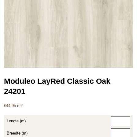
Moduleo LayRed Classic Oak
24201
€
44.95
m2
Lengte (m)
Breedte (m)