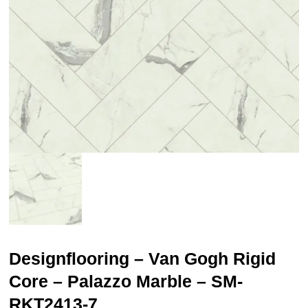
Designflooring – Van Gogh Rigid
Core – Palazzo Marble – SM-
RKT2413-7