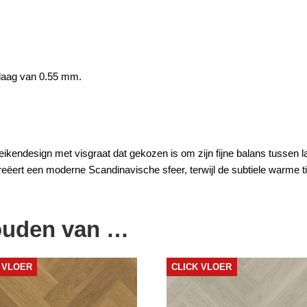
plaag van 0.55 mm.
 eikendesign met
visgraat
dat gekozen is om zijn fijne balans tussen 
eëert een moderne Scandinavische sfeer, terwijl de subtiele warme ti
ouden van …
 VLOER
CLICK VLOER