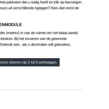
tal pakketen dat u nodig heeft en klik op toevoegen
uze uit verschillende toplagen? Kies dan eerst de
KENMODULE
dte (meters) in van de ruimte om het totaal aantal
rekeken. Bij het invoeren van de gewenste
Gebruik een . als u decimalen wilt gebruiken.
onze vloeren zijn 2 tot 5 werkdagen.