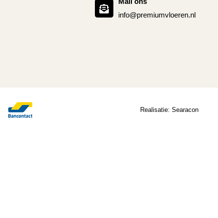
Mail ons
info@premiumvloeren.nl
Realisatie:
Searacon