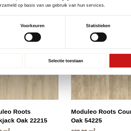
erzameld op basis van uw gebruik van hun services.
en
Voorkeuren
Statistieken
Selectie toestaan
leo Roots
Moduleo Roots Cou
kjack Oak 22215
Oak 54225
2
2