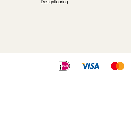
Designflooring