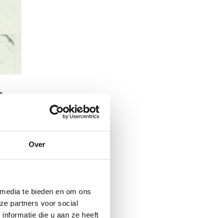
n
Over
N
 media te bieden en om ons
ze partners voor social
nformatie die u aan ze heeft