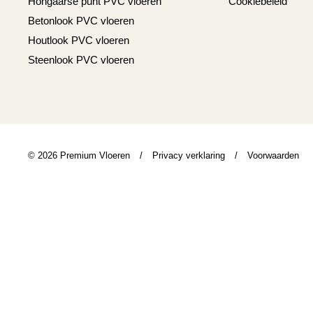
Hongaarse punt PVC vloeren
Cookiebeleid
Betonlook PVC vloeren
Houtlook PVC vloeren
Steenlook PVC vloeren
© 2026 Premium Vloeren
/
Privacy verklaring
/
Voorwaarden