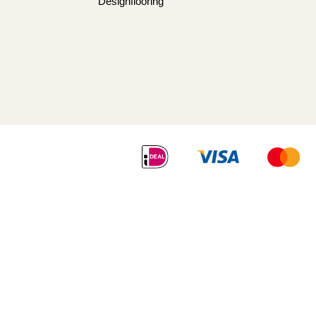
Designflooring