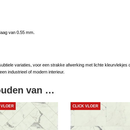
plaag van 0.55 mm.
ubtiele variaties, voor een strakke afwerking met lichte kleurvlekjes d
een industrieel of modern interieur.
ouden van …
 VLOER
CLICK VLOER