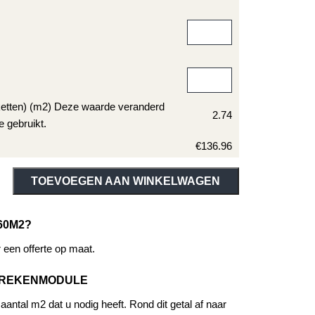
ketten) (m2) Deze waarde veranderd
2.74
e gebruikt.
€136.96
ive:
TOEVOEGEN AAN WINKELWAGEN
60M2?
een offerte op maat.
EREKENMODULE
antal m2 dat u nodig heeft. Rond dit getal af naar