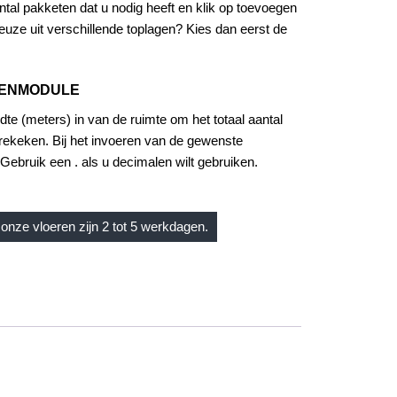
tal pakketen dat u nodig heeft en klik op toevoegen
uze uit verschillende toplagen? Kies dan eerst de
KENMODULE
dte (meters) in van de ruimte om het totaal aantal
rekeken. Bij het invoeren van de gewenste
Gebruik een . als u decimalen wilt gebruiken.
onze vloeren zijn 2 tot 5 werkdagen.