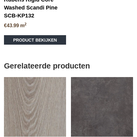
Washed Scandi Pine
SCB-KP132
2
€
43.99
m
PRODUCT BEKIJKEN
Gerelateerde producten