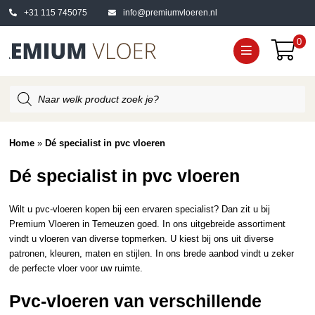
+31 115 745075
info@premiumvloeren.nl
0
Producten
zoeken
Home
»
Dé specialist in pvc vloeren
Dé specialist in pvc vloeren
Wilt u pvc-vloeren kopen bij een ervaren specialist? Dan zit u bij
Premium Vloeren in Terneuzen goed. In ons uitgebreide assortiment
vindt u vloeren van diverse topmerken. U kiest bij ons uit diverse
patronen, kleuren, maten en stijlen. In ons brede aanbod vindt u zeker
de perfecte vloer voor uw ruimte.
Pvc-vloeren van verschillende