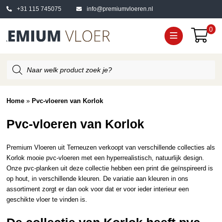
+31 115 745075
info@premiumvloeren.nl
0
Producten
zoeken
Home
»
Pvc-vloeren van Korlok
Pvc-vloeren van Korlok
Premium Vloeren uit Terneuzen verkoopt van verschillende collecties als
Korlok mooie pvc-vloeren met een hyperrealistisch, natuurlijk design.
Onze pvc-planken uit deze collectie hebben een print die geïnspireerd is
op hout, in verschillende kleuren. De variatie aan kleuren in ons
assortiment zorgt er dan ook voor dat er voor ieder interieur een
geschikte vloer te vinden is.