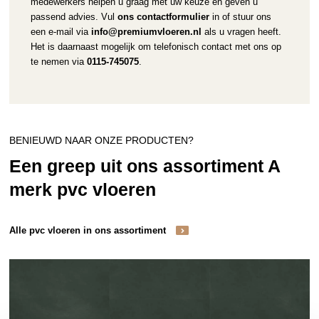
medewerkers helpen u graag met uw keuze en geven u
passend advies. Vul
ons contactformulier
in of stuur ons
een e-mail via
info@premiumvloeren.nl
als u vragen heeft.
Het is daarnaast mogelijk om telefonisch contact met ons op
te nemen via
0115-745075
.
BENIEUWD NAAR ONZE PRODUCTEN?
Een greep uit ons assortiment A
merk pvc vloeren
Alle pvc vloeren in ons assortiment