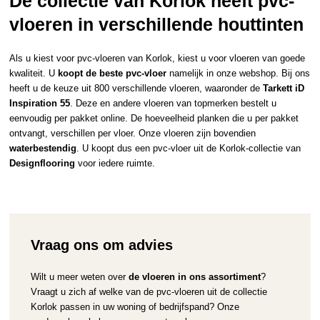
De collectie van Korlok heeft pvc-
vloeren in verschillende houttinten
Als u kiest voor pvc-vloeren van Korlok, kiest u voor vloeren van goede
kwaliteit. U
koopt de beste pvc-vloer
namelijk in onze webshop. Bij ons
heeft u de keuze uit 800 verschillende vloeren, waaronder de
Tarkett iD
Inspiration 55
. Deze en andere vloeren van topmerken bestelt u
eenvoudig per pakket online. De hoeveelheid planken die u per pakket
ontvangt, verschillen per vloer. Onze vloeren zijn bovendien
waterbestendig
. U koopt dus een pvc-vloer uit de Korlok-collectie van
Designflooring
voor iedere ruimte.
Vraag ons om advies
Wilt u meer weten over
de vloeren in ons assortiment
?
Vraagt u zich af welke van de pvc-vloeren uit de collectie
Korlok passen in uw woning of bedrijfspand? Onze