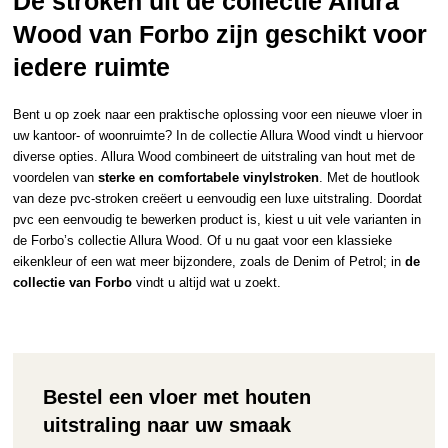
De stroken uit de collectie Allura
Wood van Forbo zijn geschikt voor
iedere ruimte
Bent u op zoek naar een praktische oplossing voor een nieuwe vloer in
uw kantoor- of woonruimte? In de collectie Allura Wood vindt u hiervoor
diverse opties. Allura Wood combineert de uitstraling van hout met de
voordelen van
sterke en comfortabele vinylstroken
. Met de houtlook
van deze pvc-stroken creëert u eenvoudig een luxe uitstraling. Doordat
pvc een eenvoudig te bewerken product is, kiest u uit vele varianten in
de Forbo’s collectie Allura Wood. Of u nu gaat voor een klassieke
eikenkleur of een wat meer bijzondere, zoals de Denim of Petrol; in
de
collectie van Forbo
vindt u altijd wat u zoekt.
Bestel een vloer met houten
uitstraling naar uw smaak