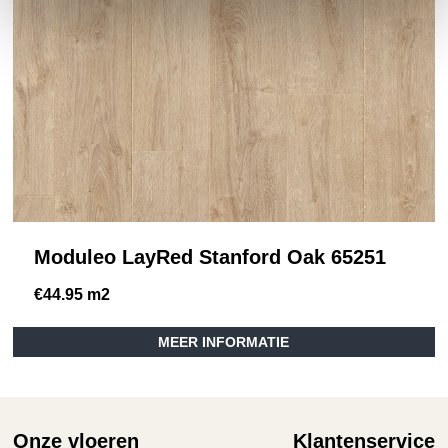
Moduleo LayRed Stanford Oak 65251
€
44.95
m2
MEER INFORMATIE
Onze vloeren
Klantenservice