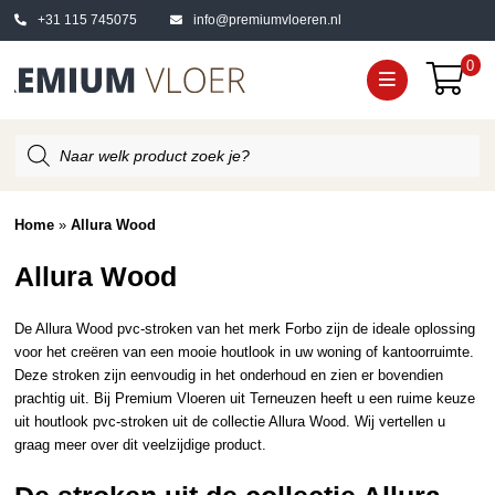
+31 115 745075
info@premiumvloeren.nl
0
Producten
zoeken
Home
»
Allura Wood
Allura Wood
De Allura Wood pvc-stroken van het merk Forbo zijn de ideale oplossing
voor het creëren van een mooie houtlook in uw woning of kantoorruimte.
Deze stroken zijn eenvoudig in het onderhoud en zien er bovendien
prachtig uit. Bij Premium Vloeren uit Terneuzen heeft u een ruime keuze
uit houtlook pvc-stroken uit de collectie Allura Wood. Wij vertellen u
graag meer over dit veelzijdige product.