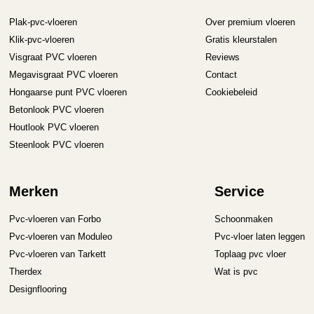
Plak-pvc-vloeren
Over premium vloeren
Klik-pvc-vloeren
Gratis kleurstalen
Visgraat PVC vloeren
Reviews
Megavisgraat PVC vloeren
Contact
Hongaarse punt PVC vloeren
Cookiebeleid
Betonlook PVC vloeren
Houtlook PVC vloeren
Steenlook PVC vloeren
Merken
Service
Pvc-vloeren van Forbo
Schoonmaken
Pvc-vloeren van Moduleo
Pvc-vloer laten leggen
Pvc-vloeren van Tarkett
Toplaag pvc vloer
Therdex
Wat is pvc
Designflooring