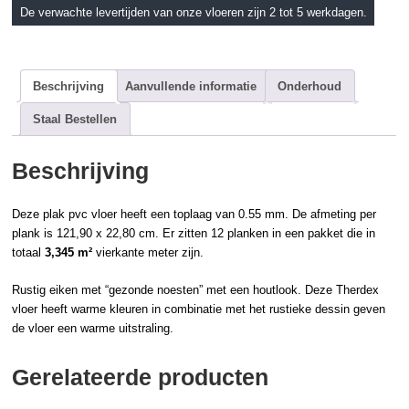
De verwachte levertijden van onze vloeren zijn 2 tot 5 werkdagen.
Beschrijving
Aanvullende informatie
Onderhoud
Staal Bestellen
Beschrijving
Deze
plak pvc
vloer heeft een toplaag van 0.55 mm. De afmeting per
plank is 121,90 x 22,80 cm. Er zitten 12 planken in een pakket die in
totaal
3,345 m²
vierkante meter zijn.
Rustig eiken met “gezonde noesten” met een
houtlook
. Deze
Therdex
vloer heeft warme kleuren in combinatie met het rustieke dessin geven
de vloer een warme uitstraling.
Gerelateerde producten