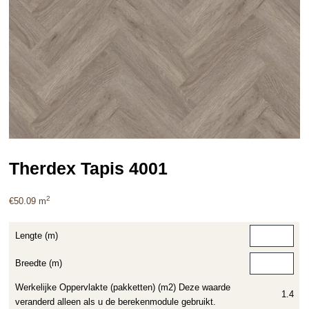
Therdex Tapis 4001
2
€
50.09
m
Lengte (m)
Breedte (m)
Werkelijke Oppervlakte (pakketten) (m2) Deze waarde
1.4
veranderd alleen als u de berekenmodule gebruikt.