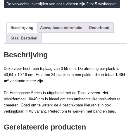
De verwachte levertijden van onze vloeren zijn 2 tot 5 werkdagen.
Beschrijving
Aanvullende informatie
Onderhoud
Staal Bestellen
Beschrijving
Deze vloer heeft een toplaag van 0.55 mm. De afmeting per plank is
40,64 x 10,16 cm. Er zitten 34 planken in een pakket die in totaal
1,404
m²
vierkante meter zijn.
De Herringbone Series is uitgebreid met de Tapis vloeren. Het
plankformaat 10×40 cm is ideaal om een ambachtelijke tapis-vloer te
creeëren. Goed om te weten: de 4 beschikbare kleuren zijn ook
verkrijgbaar in XL variant. Perfect om te werken met band en bies.
Gerelateerde producten