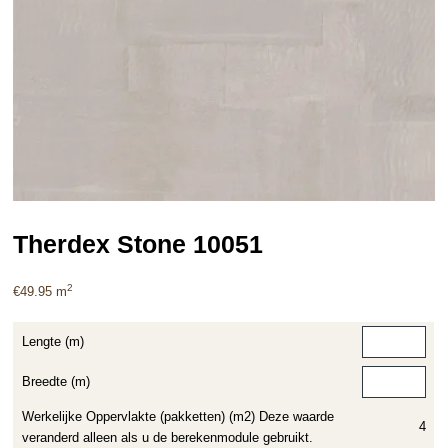
Therdex Stone 10051
2
€
49.95
m
Lengte (m)
Breedte (m)
Werkelijke Oppervlakte (pakketten) (m2) Deze waarde
4
veranderd alleen als u de berekenmodule gebruikt.