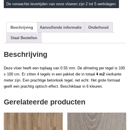
De verwachte levertijden van onze vloeren zijn 2 tot 5 werkdagen.
Beschrijving
Aanvullende informatie
Onderhoud
Staal Bestellen
Beschrijving
Deze vloer heeft een toplaag van 0.55 mm. De afmeting per tegel is 100
x 100 cm. Er zitten 4 tegels in een pakket die in totaal
4 m2
vierkante
meter zijn. Een prachtige betonlook tegel, net echt. Het grote formaat
geeft een prachtig optisch effect. Beschikbaar in 6 kleuren.
Gerelateerde producten