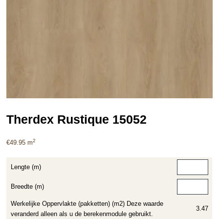
Therdex Rustique 15052
2
€
49.95
m
Lengte (m)
Breedte (m)
Werkelijke Oppervlakte (pakketten) (m2) Deze waarde
3.47
veranderd alleen als u de berekenmodule gebruikt.