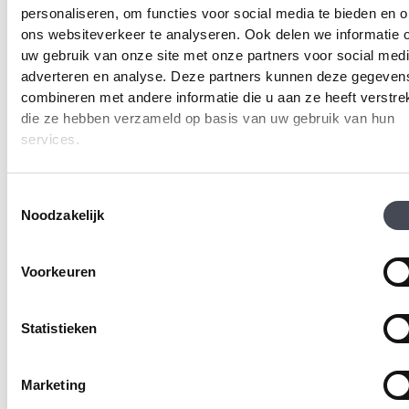
personaliseren, om functies voor social media te bieden en 
Realisatie:
Searacon
ons websiteverkeer te analyseren. Ook delen we informatie 
uw gebruik van onze site met onze partners voor social medi
adverteren en analyse. Deze partners kunnen deze gegeven
combineren met andere informatie die u aan ze heeft verstrek
die ze hebben verzameld op basis van uw gebruik van hun
services.
Toestemmingsselectie
Noodzakelijk
Voorkeuren
Statistieken
Marketing