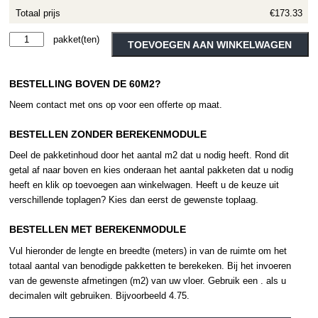
Totaal prijs
€173.33
Therdex
Alternative:
TOEVOEGEN AAN WINKELWAGEN
Rustique
15052
BESTELLING BOVEN DE 60M2?
aantal
Neem contact met ons op voor een offerte op maat.
BESTELLEN ZONDER BEREKENMODULE
Deel de pakketinhoud door het aantal m2 dat u nodig heeft. Rond dit
getal af naar boven en kies onderaan het aantal pakketen dat u nodig
heeft en klik op toevoegen aan winkelwagen. Heeft u de keuze uit
verschillende toplagen? Kies dan eerst de gewenste toplaag.
BESTELLEN MET BEREKENMODULE
Vul hieronder de lengte en breedte (meters) in van de ruimte om het
totaal aantal van benodigde pakketten te berekeken. Bij het invoeren
van de gewenste afmetingen (m2) van uw vloer. Gebruik een . als u
decimalen wilt gebruiken. Bijvoorbeeld 4.75.