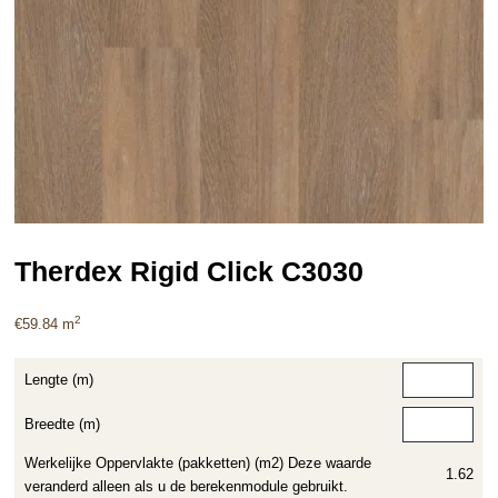
Therdex Rigid Click C3030
2
€
59.84
m
Lengte (m)
Breedte (m)
Werkelijke Oppervlakte (pakketten) (m2) Deze waarde
1.62
veranderd alleen als u de berekenmodule gebruikt.