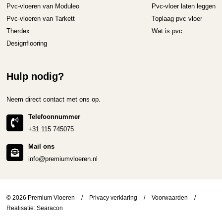
Pvc-vloeren van Moduleo
Pvc-vloer laten leggen
Pvc-vloeren van Tarkett
Toplaag pvc vloer
Therdex
Wat is pvc
Designflooring
Hulp nodig?
Neem direct contact met ons op.
Telefoonnummer
+31 115 745075
Mail ons
info@premiumvloeren.nl
© 2026 Premium Vloeren
/
Privacy verklaring
/
Voorwaarden
/
Realisatie:
Searacon