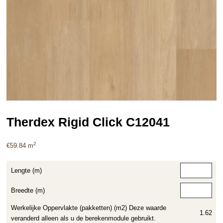
Therdex Rigid Click C12041
2
€
59.84
m
Lengte (m)
Breedte (m)
Werkelijke Oppervlakte (pakketten) (m2) Deze waarde
1.62
veranderd alleen als u de berekenmodule gebruikt.