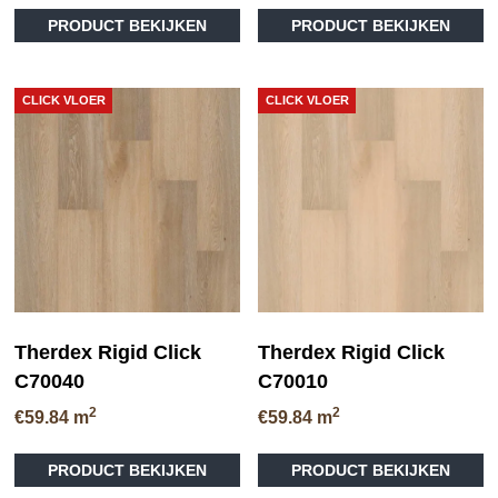
PRODUCT BEKIJKEN
PRODUCT BEKIJKEN
CLICK VLOER
CLICK VLOER
Therdex Rigid Click
Therdex Rigid Click
C70040
C70010
2
2
€
59.84
m
€
59.84
m
PRODUCT BEKIJKEN
PRODUCT BEKIJKEN