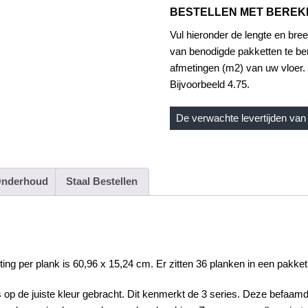
BESTELLEN MET BERE
Vul hieronder de lengte en bree
van benodigde pakketten te be
afmetingen (m2) van uw vloer. 
Bijvoorbeeld 4.75.
De verwachte levertijden van 
nderhoud
Staal Bestellen
g per plank is 60,96 x 15,24 cm. Er zitten 36 planken in een pakket 
s op de juiste kleur gebracht. Dit kenmerkt de 3 series. Deze befaamd