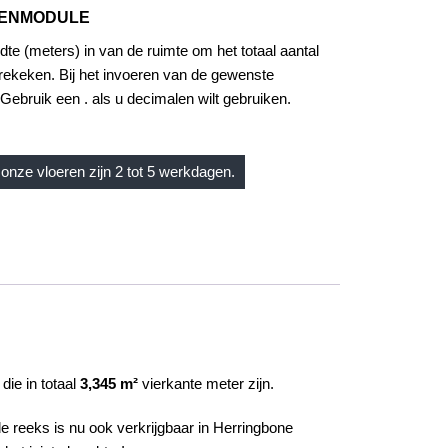
KENMODULE
dte (meters) in van de ruimte om het totaal aantal
rekeken. Bij het invoeren van de gewenste
Gebruik een . als u decimalen wilt gebruiken.
onze vloeren zijn 2 tot 5 werkdagen.
die in totaal
3,345 m²
vierkante meter zijn.
e reeks is nu ook verkrijgbaar in Herringbone