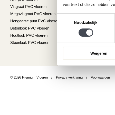
verstrekt of die ze hebben v
Visgraat PVC vloeren
Reviews
Megavisgraat PVC vloeren
Contact
Toestemmingsselectie
Hongaarse punt PVC vloeren
Cookiebeleid
Noodzakelijk
Betonlook PVC vloeren
Houtlook PVC vloeren
Steenlook PVC vloeren
Weigeren
© 2026 Premium Vloeren
/
Privacy verklaring
/
Voorwaarden