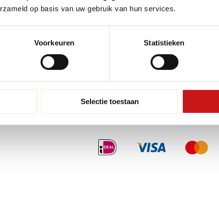
erzameld op basis van uw gebruik van hun services.
Pvc-vloeren van Tarkett
Toplaa
Therdex
Wat is
Designflooring
Voorkeuren
Statistieken
Selectie toestaan