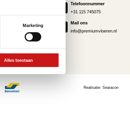
Telefoonnummer
g pvc vloer
+31 115 745075
 pvc
Mail ons
Marketing
info@premiumvloeren.nl
Alles toestaan
Realisatie:
Searacon