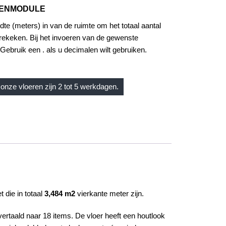
KENMODULE
dte (meters) in van de ruimte om het totaal aantal
rekeken. Bij het invoeren van de gewenste
Gebruik een . als u decimalen wilt gebruiken.
onze vloeren zijn 2 tot 5 werkdagen.
 die in totaal
3,484 m2
vierkante meter zijn.
 vertaald naar 18 items. De vloer heeft een
houtlook