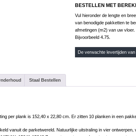
BESTELLEN MET BERE
Vul hieronder de lengte en bree
van benodigde pakketten te be
afmetingen (m2) van uw vloer. 
Bijvoorbeeld 4.75.
De verwachte levertijden van 
nderhoud
Staal Bestellen
g per plank is 152,40 x 22,80 cm. Er zitten 10 planken in een pakket
keld vanuit de parketwereld. Natuurlijke uitstraling in vier ontwerpen,