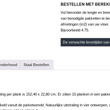
BESTELLEN MET BERE
Vul hieronder de lengte en bree
van benodigde pakketten te be
afmetingen (m2) van uw vloer. 
Bijvoorbeeld 4.75.
De verwachte levertijden van 
nderhoud
Staal Bestellen
g per plank is 152,40 x 22,80 cm. Er zitten 10 planken in een pakket
keld vanuit de parketwereld. Natuurlijke uitstraling in vier ontwerpen,