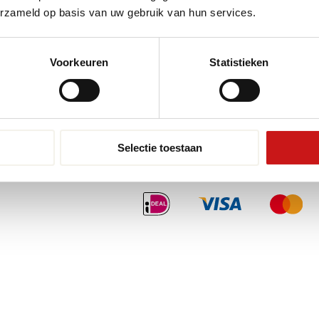
Pvc-vloeren van Tarkett
Toplaa
erzameld op basis van uw gebruik van hun services.
Therdex
Wat is
Designflooring
Voorkeuren
Statistieken
Selectie toestaan