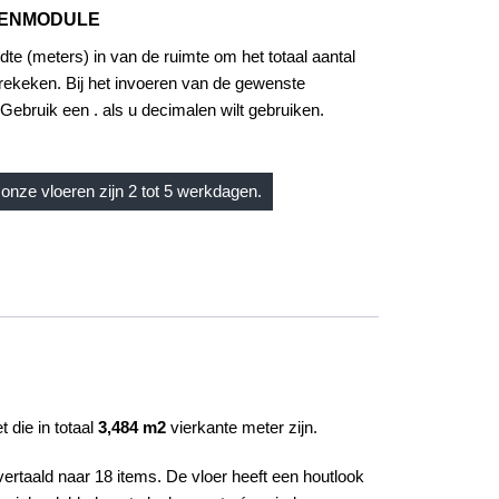
KENMODULE
dte (meters) in van de ruimte om het totaal aantal
rekeken. Bij het invoeren van de gewenste
Gebruik een . als u decimalen wilt gebruiken.
onze vloeren zijn 2 tot 5 werkdagen.
 die in totaal
3,484 m2
vierkante meter zijn.
 vertaald naar 18 items. De vloer heeft een
houtlook