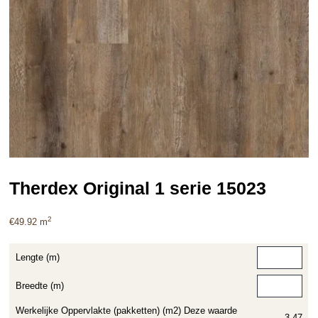
Therdex Original 1 serie 15023
2
€
49.92
m
Lengte (m)
Breedte (m)
Werkelijke Oppervlakte (pakketten) (m2) Deze waarde
3.47