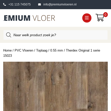
+31 115 745075
info@premiumvloeren.nl
0
Producten
zoeken
Home
/
PVC Vloeren
/
Toplaag
/
0.55 mm
/ Therdex Original 1 serie
15023