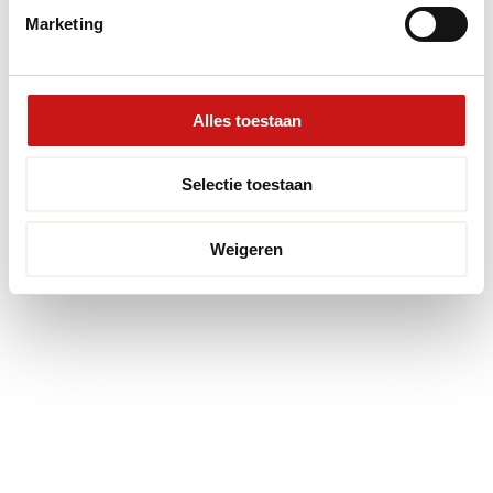
Realisatie:
Searacon
Marketing
Alles toestaan
Selectie toestaan
Weigeren