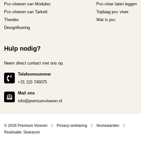
Pvc-vloeren van Moduleo
Pvc-vloer laten leggen
Pvc-vloeren van Tarkett
Toplaag pvc vloer
Therdex
Wat is pvc
Designflooring
Hulp nodig?
Neem direct contact met ons op.
Telefoonnummer
+31 115 745075
Mail ons
info@premiumvloeren.nl
© 2026 Premium Vloeren
/
Privacy verklaring
/
Voorwaarden
/
Realisatie:
Searacon