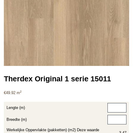
Therdex Original 1 serie 15011
2
€
49.92
m
Lengte (m)
Breedte (m)
Werkelijke Oppervlakte (pakketten) (m2) Deze waarde
3.47