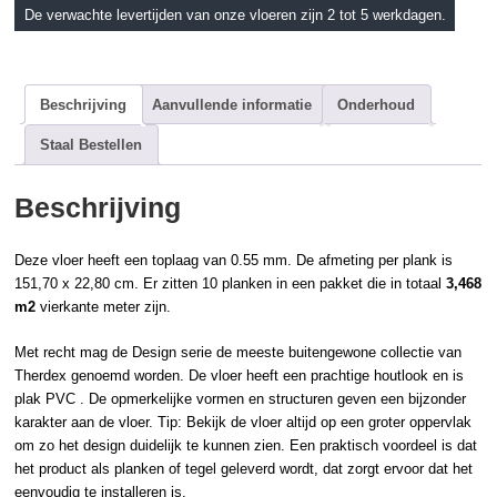
De verwachte levertijden van onze vloeren zijn 2 tot 5 werkdagen.
Beschrijving
Aanvullende informatie
Onderhoud
Staal Bestellen
Beschrijving
Deze vloer heeft een toplaag van 0.55 mm. De afmeting per plank is
151,70 x 22,80 cm. Er zitten 10 planken in een pakket die in totaal
3,468
m2
vierkante meter zijn.
Met recht mag de Design serie de meeste buitengewone collectie van
Therdex
genoemd worden. De vloer heeft een prachtige
houtlook
en is
plak PVC
. De opmerkelijke vormen en structuren geven een bijzonder
karakter aan de vloer. Tip: Bekijk de vloer altijd op een groter oppervlak
om zo het design duidelijk te kunnen zien. Een praktisch voordeel is dat
het product als planken of tegel geleverd wordt, dat zorgt ervoor dat het
eenvoudig te installeren is.