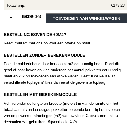
Totaal prijs
€173.23
Therdex
Alternative:
TOEVOEGEN AAN WINKELWAGEN
Design
15092
BESTELLING BOVEN DE 60M2?
aantal
Neem contact met ons op voor een offerte op maat.
BESTELLEN ZONDER BEREKENMODULE
Deel de pakketinhoud door het aantal m2 dat u nodig heeft. Rond dit
getal af naar boven en kies onderaan het aantal pakketen dat u nodig
heeft en klik op toevoegen aan winkelwagen. Heeft u de keuze uit
verschillende toplagen? Kies dan eerst de gewenste toplaag.
BESTELLEN MET BEREKENMODULE
Vul hieronder de lengte en breedte (meters) in van de ruimte om het
totaal aantal van benodigde pakketten te berekeken. Bij het invoeren
van de gewenste afmetingen (m2) van uw vloer. Gebruik een . als u
decimalen wilt gebruiken. Bijvoorbeeld 4.75.