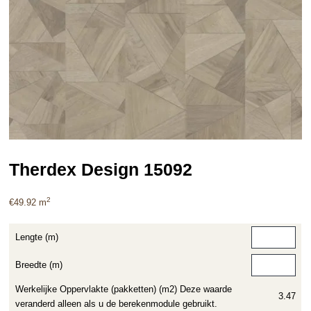
Therdex Design 15092
2
€
49.92
m
Lengte (m)
Breedte (m)
Werkelijke Oppervlakte (pakketten) (m2) Deze waarde
3.47
veranderd alleen als u de berekenmodule gebruikt.