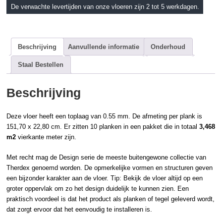
De verwachte levertijden van onze vloeren zijn 2 tot 5 werkdagen.
Beschrijving
Aanvullende informatie
Onderhoud
Staal Bestellen
Beschrijving
Deze vloer heeft een toplaag van 0.55 mm. De afmeting per plank is
151,70 x 22,80 cm. Er zitten 10 planken in een pakket die in totaal
3,468
m2
vierkante meter zijn.
Met recht mag de Design serie de meeste buitengewone collectie van
Therdex genoemd worden. De opmerkelijke vormen en structuren geven
een bijzonder karakter aan de vloer. Tip: Bekijk de vloer altijd op een
groter oppervlak om zo het design duidelijk te kunnen zien. Een
praktisch voordeel is dat het product als planken of tegel geleverd wordt,
dat zorgt ervoor dat het eenvoudig te installeren is.