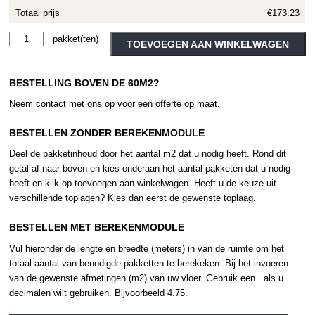
Totaal prijs
€173.23
Therdex
Alternative:
TOEVOEGEN AAN WINKELWAGEN
Design
15091
BESTELLING BOVEN DE 60M2?
aantal
Neem contact met ons op voor een offerte op maat.
BESTELLEN ZONDER BEREKENMODULE
Deel de pakketinhoud door het aantal m2 dat u nodig heeft. Rond dit
getal af naar boven en kies onderaan het aantal pakketen dat u nodig
heeft en klik op toevoegen aan winkelwagen. Heeft u de keuze uit
verschillende toplagen? Kies dan eerst de gewenste toplaag.
BESTELLEN MET BEREKENMODULE
Vul hieronder de lengte en breedte (meters) in van de ruimte om het
totaal aantal van benodigde pakketten te berekeken. Bij het invoeren
van de gewenste afmetingen (m2) van uw vloer. Gebruik een . als u
decimalen wilt gebruiken. Bijvoorbeeld 4.75.