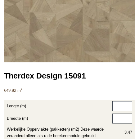
Therdex Design 15091
2
€
49.92
m
Lengte (m)
Breedte (m)
Werkelijke Oppervlakte (pakketten) (m2) Deze waarde
3.47
veranderd alleen als u de berekenmodule gebruikt.