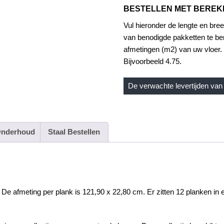
BESTELLEN MET BERE
Vul hieronder de lengte en bree
van benodigde pakketten te be
afmetingen (m2) van uw vloer. 
Bijvoorbeeld 4.75.
De verwachte levertijden van 
nderhoud
Staal Bestellen
De afmeting per plank is 121,90 x 22,80 cm. Er zitten 12 planken in e