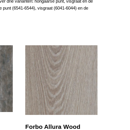
ver drie varianten:
hongaarse punt
, visgraat en de
 punt (6541-6544), visgraat (6041-6044) en de
Forbo Allura Wood