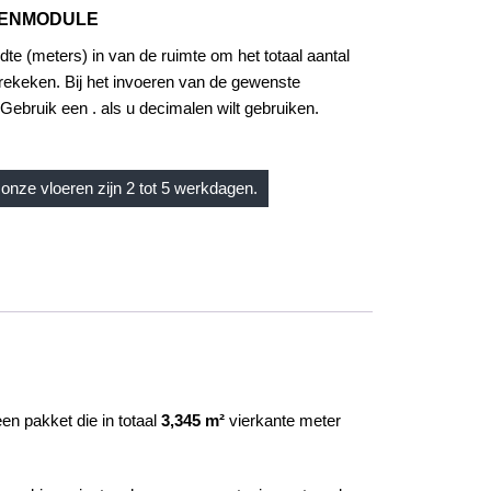
KENMODULE
dte (meters) in van de ruimte om het totaal aantal
rekeken. Bij het invoeren van de gewenste
Gebruik een . als u decimalen wilt gebruiken.
onze vloeren zijn 2 tot 5 werkdagen.
en pakket die in totaal
3,345 m²
vierkante meter