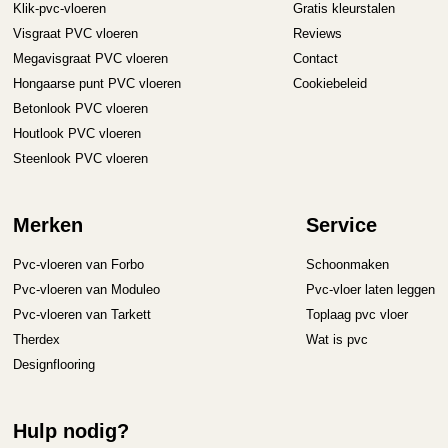
Klik-pvc-vloeren
Gratis kleurstalen
Visgraat PVC vloeren
Reviews
Megavisgraat PVC vloeren
Contact
Hongaarse punt PVC vloeren
Cookiebeleid
Betonlook PVC vloeren
Houtlook PVC vloeren
Steenlook PVC vloeren
Merken
Service
Pvc-vloeren van Forbo
Schoonmaken
Pvc-vloeren van Moduleo
Pvc-vloer laten leggen
Pvc-vloeren van Tarkett
Toplaag pvc vloer
Therdex
Wat is pvc
Designflooring
Hulp nodig?