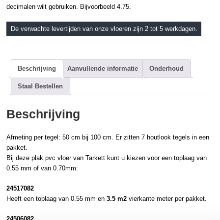
decimalen wilt gebruiken. Bijvoorbeeld 4.75.
De verwachte levertijden van onze vloeren zijn 2 tot 5 werkdagen.
Beschrijving
Aanvullende informatie
Onderhoud
Staal Bestellen
Beschrijving
Afmeting per tegel: 50 cm bij 100 cm. Er zitten 7
houtlook
tegels in een
pakket.
Bij deze
plak pvc
vloer van
Tarkett
kunt u kiezen voor een toplaag van
0.55 mm of van 0.70mm:
24517082
Heeft een toplaag van 0.55 mm en
3.5 m2
vierkante meter per pakket.
24506082