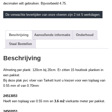
decimalen wilt gebruiken. Bijvoorbeeld 4.75.
De verwachte levertijden van onze vloeren zijn 2 tot 5 werkdagen.
Beschrijving
Aanvullende informatie
Onderhoud
Staal Bestellen
Beschrijving
Afmeting per plank: 120cm bij 20cm. Er zitten 15
houtlook
planken in
een pakket.
Bij deze
plak pvc
vloer van
Tarkett
kunt u kiezen voor een toplaag van
0.55 mm of van 0.70mm:
24513053
Heeft een toplaag van 0.55 mm en
3.6 m2
vierkante meter per pakket.
24502053