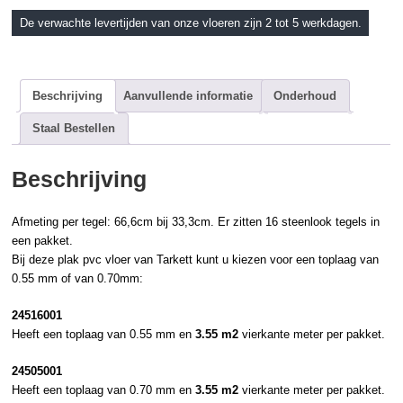
De verwachte levertijden van onze vloeren zijn 2 tot 5 werkdagen.
Beschrijving
Aanvullende informatie
Onderhoud
Staal Bestellen
Beschrijving
Afmeting per tegel: 66,6cm bij 33,3cm. Er zitten 16
steenlook
tegels in
een pakket.
Bij deze
plak pvc
vloer van
Tarkett
kunt u kiezen voor een toplaag van
0.55 mm of van 0.70mm:
24516001
Heeft een toplaag van 0.55 mm en
3.55 m2
vierkante meter per pakket.
24505001
Heeft een toplaag van 0.70 mm en
3.55 m2
vierkante meter per pakket.