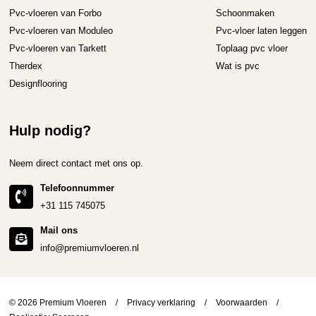
Pvc-vloeren van Forbo
Schoonmaken
Pvc-vloeren van Moduleo
Pvc-vloer laten leggen
Pvc-vloeren van Tarkett
Toplaag pvc vloer
Therdex
Wat is pvc
Designflooring
Hulp nodig?
Neem direct contact met ons op.
Telefoonnummer
+31 115 745075
Mail ons
info@premiumvloeren.nl
© 2026 Premium Vloeren
/
Privacy verklaring
/
Voorwaarden
/