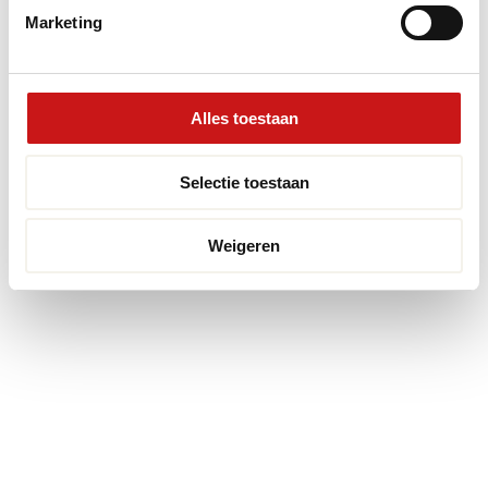
Realisatie:
Searacon
Marketing
Alles toestaan
Selectie toestaan
Weigeren