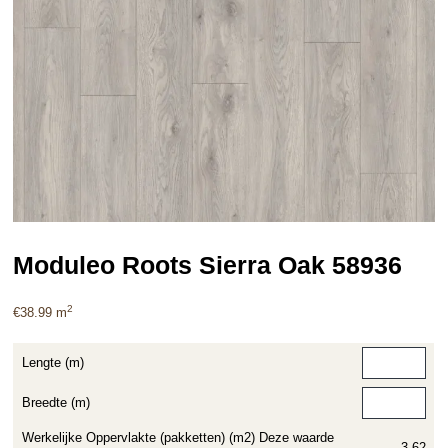
Moduleo Roots Sierra Oak 58936
2
€
38.99
m
Lengte (m)
Breedte (m)
Werkelijke Oppervlakte (pakketten) (m2) Deze waarde
3.62