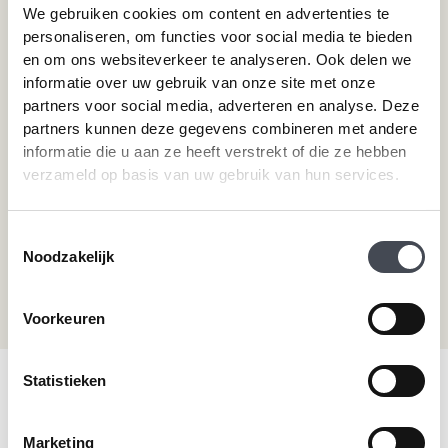
We gebruiken cookies om content en advertenties te
Pvc-vloeren van Tarkett
Toplaag pvc vloer
personaliseren, om functies voor social media te bieden
Therdex
Wat is pvc
en om ons websiteverkeer te analyseren. Ook delen we
Designflooring
informatie over uw gebruik van onze site met onze
partners voor social media, adverteren en analyse. Deze
partners kunnen deze gegevens combineren met andere
Hulp nodig?
informatie die u aan ze heeft verstrekt of die ze hebben
verzameld op basis van uw gebruik van hun services.
Neem direct contact met ons op.
Telefoonnummer
Toestemmingsselectie
+31 115 745075
Noodzakelijk
Mail ons
info@premiumvloeren.nl
Voorkeuren
Statistieken
© 2026 Premium Vloeren
/
Privacy verklaring
/
Voorwaarden
/
Realisatie:
Searacon
Marketing