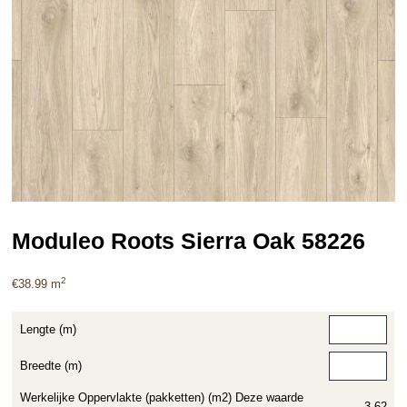
Moduleo Roots Sierra Oak 58226
2
€
38.99
m
Lengte (m)
Breedte (m)
Werkelijke Oppervlakte (pakketten) (m2) Deze waarde
3.62