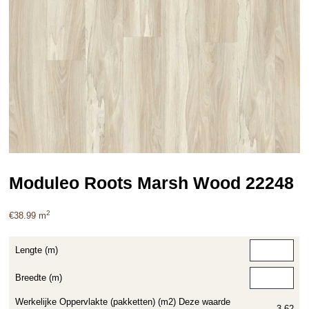
Moduleo Roots Marsh Wood 22248
2
€
38.99
m
Lengte (m)
Breedte (m)
Werkelijke Oppervlakte (pakketten) (m2) Deze waarde
3.62