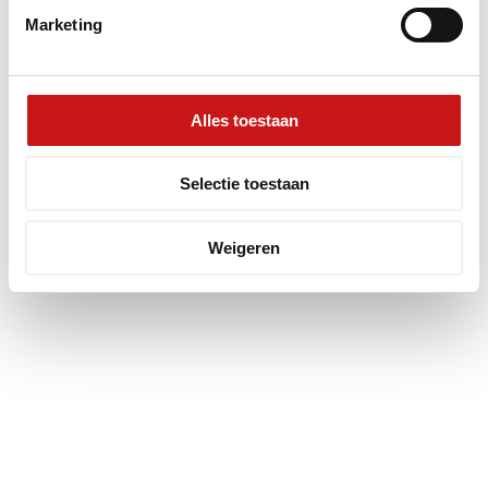
Realisatie:
Searacon
Marketing
Alles toestaan
Selectie toestaan
Weigeren