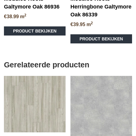
Galtymore Oak 86936
Herringbone Galtymore
Oak 86339
2
€
38.99
m
2
€
39.95
m
PRODUCT BEKIJKEN
PRODUCT BEKIJKEN
Gerelateerde producten