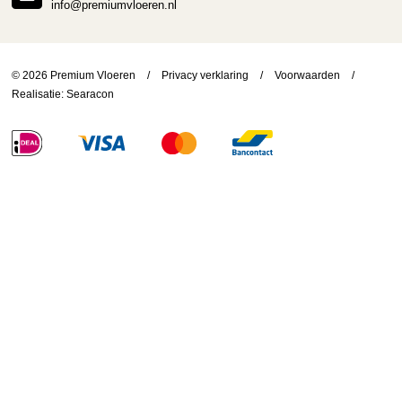
info@premiumvloeren.nl
© 2026 Premium Vloeren
/
Privacy verklaring
/
Voorwaarden
/
Realisatie:
Searacon