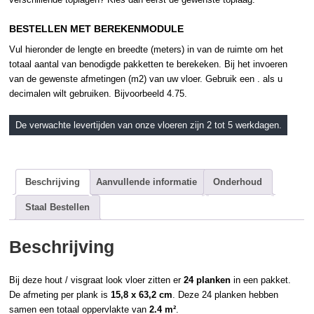
BESTELLEN MET BEREKENMODULE
Vul hieronder de lengte en breedte (meters) in van de ruimte om het
totaal aantal van benodigde pakketten te berekeken. Bij het invoeren
van de gewenste afmetingen (m2) van uw vloer. Gebruik een . als u
decimalen wilt gebruiken. Bijvoorbeeld 4.75.
De verwachte levertijden van onze vloeren zijn 2 tot 5 werkdagen.
Beschrijving
Aanvullende informatie
Onderhoud
Staal Bestellen
Beschrijving
Bij deze hout / visgraat look vloer zitten er
24 planken
in een pakket.
De afmeting per plank is
15,8 x 63,2 cm
. Deze 24 planken hebben
samen een totaal oppervlakte van
2.4 m²
.