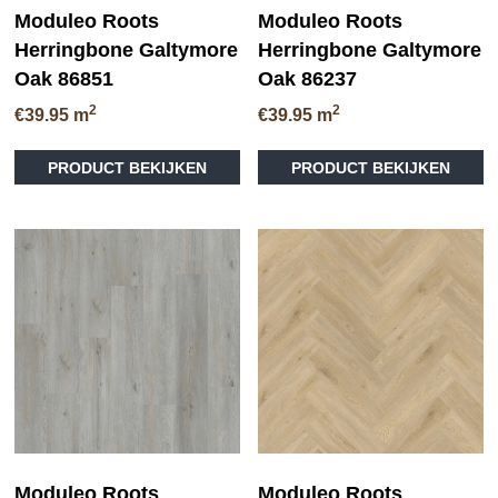
Moduleo Roots
Moduleo Roots
Herringbone Galtymore
Herringbone Galtymore
Oak 86851
Oak 86237
2
2
€
39.95
m
€
39.95
m
PRODUCT BEKIJKEN
PRODUCT BEKIJKEN
Moduleo Roots
Moduleo Roots