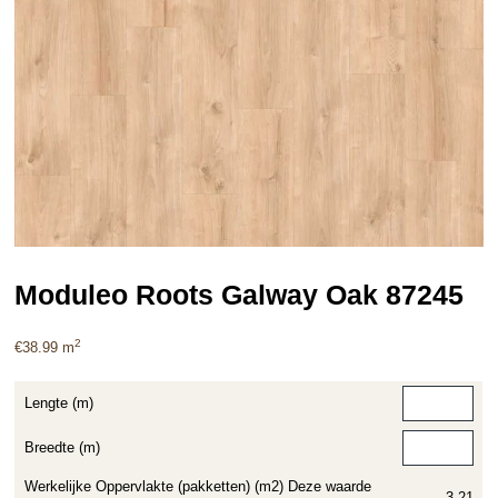
Moduleo Roots Galway Oak 87245
2
€
38.99
m
Lengte (m)
Breedte (m)
Werkelijke Oppervlakte (pakketten) (m2) Deze waarde
3.21