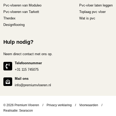
Pvc-vloeren van Moduleo
Pvc-vloer laten leggen
Pvc-vloeren van Tarkett
Toplaag pvc vloer
Therdex
Wat is pvc
Designflooring
Hulp nodig?
Neem direct contact met ons op.
Telefoonnummer
+31 115 745075
Mail ons
info@premiumvloeren.nl
© 2026 Premium Vloeren
/
Privacy verklaring
/
Voorwaarden
/
Realisatie:
Searacon