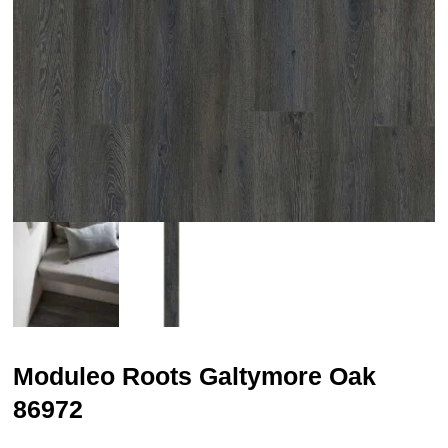
Moduleo Roots Galtymore Oak
86972