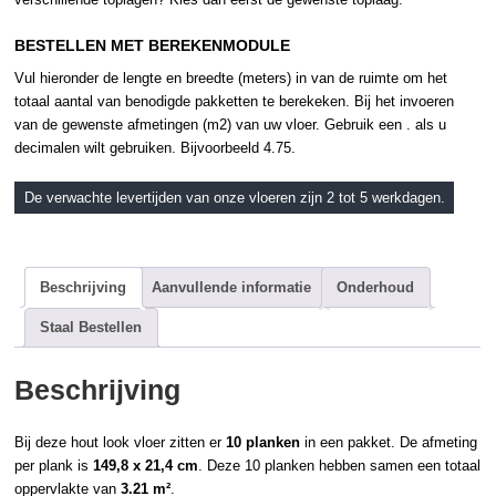
BESTELLEN MET BEREKENMODULE
Vul hieronder de lengte en breedte (meters) in van de ruimte om het
totaal aantal van benodigde pakketten te berekeken. Bij het invoeren
van de gewenste afmetingen (m2) van uw vloer. Gebruik een . als u
decimalen wilt gebruiken. Bijvoorbeeld 4.75.
De verwachte levertijden van onze vloeren zijn 2 tot 5 werkdagen.
Beschrijving
Aanvullende informatie
Onderhoud
Staal Bestellen
Beschrijving
Bij deze hout look vloer zitten er
10 planken
in een pakket. De afmeting
per plank is
149,8 x 21,4 cm
. Deze 10 planken hebben samen een totaal
oppervlakte van
3.21 m²
.