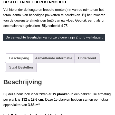
BESTELLEN MET BEREKENMODULE
Vul hieronder de lengte en breedte (meters) in van de ruimte om het
totaal aantal van benodigde pakketten te berekeken. Bij het invoeren
van de gewenste afmetingen (m2) van uw vloer. Gebruik een . als u
decimalen wilt gebruiken. Bijvoorbeeld 4.75.
De verwachte levertijden van onze vloeren zijn 2 tot 5 werkdagen.
Beschrijving
Aanvullende informatie
Onderhoud
Staal Bestellen
Beschrijving
Bij deze hout look vloer zitten er
15 planken
in een pakket. De afmeting
per plank is
132 x 19,6 cm
. Deze 15 planken hebben samen een totaal
oppervlakte van
3.88 m²
.