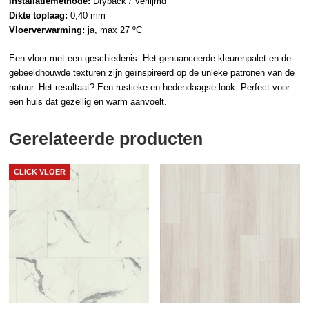
Installatiemethode:
Dryback / Verlijmd
Dikte toplaag:
0,40 mm
Vloerverwarming:
ja, max 27 ºC
Een vloer met een geschiedenis. Het genuanceerde kleurenpalet en de
gebeeldhouwde texturen zijn geïnspireerd op de unieke patronen van de
natuur. Het resultaat? Een rustieke en hedendaagse look. Perfect voor
een huis dat gezellig en warm aanvoelt.
Gerelateerde producten
CLICK VLOER