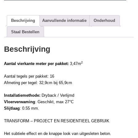
Beschrijving
Aanvullende informatie
Onderhoud
Staal Bestellen
Beschrijving
2
Aantal vierkante meter per pakket:
3,47m
Aantal tegels per pakket: 16
Afmeting per tegel: 32,9cm bij 65,9cm
Installatiemethode:
Dryback / Verlijmd
Vloerverwaming
: Geschikt, max 27°C
Slijtlaag
: 0.55 mm.
TRANSFORM – PROJECT EN RESIDENTIEEL GEBRUIK
Het subtiele effect en de knappe look van uitgesleten beton.