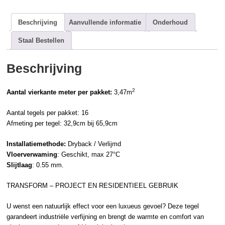
Beschrijving
Aanvullende informatie
Onderhoud
Staal Bestellen
Beschrijving
2
Aantal vierkante meter per pakket:
3,47m
Aantal tegels per pakket: 16
Afmeting per tegel: 32,9cm bij 65,9cm
Installatiemethode:
Dryback / Verlijmd
Vloerverwaming
: Geschikt, max 27°C
Slijtlaag
: 0.55 mm.
TRANSFORM – PROJECT EN RESIDENTIEEL GEBRUIK
U wenst een natuurlijk effect voor een luxueus gevoel? Deze tegel
garandeert industriële verfijning en brengt de warmte en comfort van